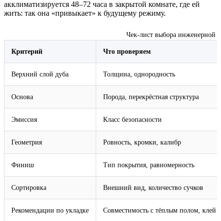
акклиматизируется 48–72 часа в закрытой комнате, где ей
жить: так она «привыкает» к будущему режиму.
Чек‑лист выбора инженерной д
Критерий
Что проверяем
Верхний слой дуба
Толщина, однородность
Основа
Порода, перекрёстная структура
Эмиссия
Класс безопасности
Геометрия
Ровность, кромки, калибр
Финиш
Тип покрытия, равномерность
Сортировка
Внешний вид, количество сучков
Рекомендации по укладке
Совместимость с тёплым полом, клей