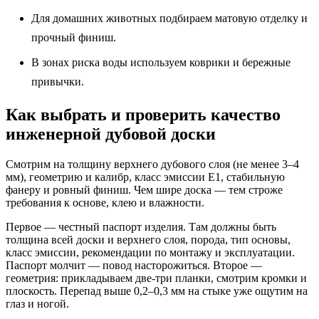
Для домашних животных подбираем матовую отделку и
прочный финиш.
В зонах риска воды используем коврики и бережные
привычки.
Как выбрать и проверить качество
инженерной дубовой доски
Смотрим на толщину верхнего дубового слоя (не менее 3–4
мм), геометрию и калибр, класс эмиссии Е1, стабильную
фанеру и ровный финиш. Чем шире доска — тем строже
требования к основе, клею и влажности.
Первое — честный паспорт изделия. Там должны быть
толщина всей доски и верхнего слоя, порода, тип основы,
класс эмиссии, рекомендации по монтажу и эксплуатации.
Паспорт молчит — повод насторожиться. Второе —
геометрия: прикладываем две‑три планки, смотрим кромки и
плоскость. Перепад выше 0,2–0,3 мм на стыке уже ощутим на
глаз и ногой.