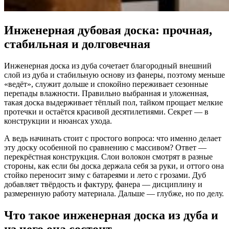
Инженерная дубовая доска: прочная,
стабильная и долговечная
Инженерная доска из дуба сочетает благородный внешний
слой из дуба и стабильную основу из фанеры, поэтому меньше
«ведёт», служит дольше и спокойно переживает сезонные
перепады влажности. Правильно выбранная и уложенная,
такая доска выдерживает тёплый пол, тайком прощает мелкие
протечки и остаётся красивой десятилетиями. Секрет — в
конструкции и нюансах ухода.
А ведь начинать стоит с простого вопроса: что именно делает
эту доску особенной по сравнению с массивом? Ответ —
перекрёстная конструкция. Слои волокон смотрят в разные
стороны, как если бы доска держала себя за руки, и оттого она
стойко переносит зиму с батареями и лето с грозами. Дуб
добавляет твёрдость и фактуру, фанера — дисциплину и
размеренную работу материала. Дальше — глубже, но по делу.
Что такое инженерная доска из дуба и
из чего она состоит