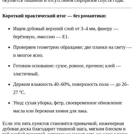
окупается тишиной и отсутствием сюрпризов спустя годы.
Короткий практический итог — без романтики:
Ищем дубовый верхний слой от 3–4 мм, фанеру —
берёзовую, эмиссию — Е1.
Проверяем геометрию образцами: две планки на свету —
и многое ясно.
Готовим основание: сухое, ровное, прочное; клей —
эластичный.
Держим влажность 40–60%, поверхность пола — до 26–
27 °C.
Уход: сухая уборка, фетр, своевременное обновление
масла или бережная химия для лака.
Если эти пять пунктов становятся привычкой, инженерная
дубовая доска благодарит тишиной шага, мягким блеском и