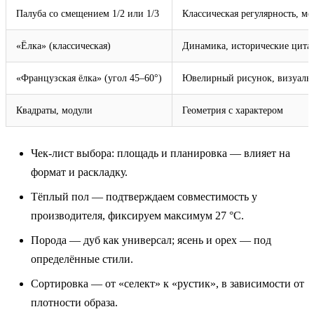
Палуба со смещением 1/2 или 1/3
Классическая регулярность, м
«Ёлка» (классическая)
Динамика, исторические цита
«Французская ёлка» (угол 45–60°)
Ювелирный рисунок, визуальн
Квадраты, модули
Геометрия с характером
Чек‑лист выбора: площадь и планировка — влияет на
формат и раскладку.
Тёплый пол — подтверждаем совместимость у
производителя, фиксируем максимум 27 °C.
Порода — дуб как универсал; ясень и орех — под
определённые стили.
Сортировка — от «селект» к «рустик», в зависимости от
плотности образа.