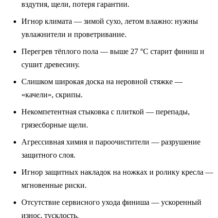
вздутия, щели, потеря гарантии.
Игнор климата — зимой сухо, летом влажно: нужны
увлажнители и проветривание.
Перегрев тёплого пола — выше 27 °C старит финиш и
сушит древесину.
Слишком широкая доска на неровной стяжке —
«качели», скрипы.
Некомпетентная стыковка с плиткой — перепады,
грязесборные щели.
Агрессивная химия и пароочистители — разрушение
защитного слоя.
Игнор защитных накладок на ножках и ролику кресла —
мгновенные риски.
Отсутствие сервисного ухода финиша — ускоренный
износ, тусклость.