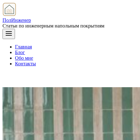
ПолИнженер
Статьи по инженерным напольным покрытиям
Главная
Блог
Обо мне
Контакты