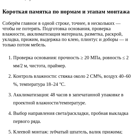
Короткая памятка по нормам и этапам монтажа
Соберём главное в одной строке, точнее, в нескольких —
чтобы не потерять. Подготовка основания, проверка
влажности, акклиматизация материала, разметка, раскрой,
укладка, прижим, выдержка по клею, плинтус и доборы — и
только потом мебель.
Проверка основания: прочность ≥ 20 МПа, ровность ≤ 2
мм/2 м, чистота, праймер.
Контроль влажности: стяжка около 2 CM%, воздух 40–60
%, температура 18–24 °C.
Акклиматизация: 48 часов в запечатанной упаковке в
проектной влажности/температуре.
Выбор направления света/раскладки, пробная выкладка
первого ряда.
Клеевой монтаж: зубчатый шпатель, валик прижима;