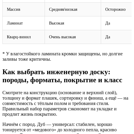
Массив
Средняя/низкая
Осторожно
Ламинат
Высокая
Да
Кварц‑винил
Очень высокая
Да
* У влагостойкого ламината кромки защищены, но долгие
заливы тоже критичны.
Как выбрать инженерную доску:
породы, форматы, покрытие и класс
Смотрите на конструкцию (основание и верхний слой),
толщину и формат плашек, сортировку и финиш, а ещё — на
совместимость с тёплым полом и требования стиля.
Правильный набор параметров сэкономит на укладке и
продлит жизнь покрытию.
Начнём с пород. Дуб — универсал: стабилен, хорошо
тонируется от «медового» до холодного пепла, красиво